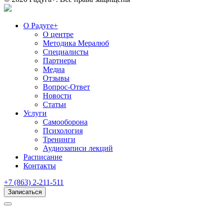
О Радуге+
О центре
Методика Мералюб
Специалисты
Партнеры
Медиа
Отзывы
Вопрос-Ответ
Новости
Статьи
Услуги
Самооборона
Психология
Тренинги
Аудиозаписи лекций
Расписание
Контакты
+7 (863) 2-211-511
Записаться