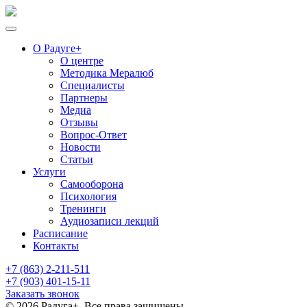
О Радуге+
О центре
Методика Мералюб
Специалисты
Партнеры
Медиа
Отзывы
Вопрос-Ответ
Новости
Статьи
Услуги
Самооборона
Психология
Тренинги
Аудиозаписи лекций
Расписание
Контакты
+7 (863) 2-211-511
+7 (903) 401-15-11
Заказать звонок
© 2026 Радуга+. Все права защищены